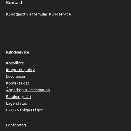
Kontakt
Kundtjänst via formulär:
Kundservice
Kundservice
Köpvillkor
Integritetspolicy
Leveranser
Kontakta oss
Ångerköp & Reklamation
Betalningssätt
Lagerstatus
FAQ - Vanliga Frågor
För företag