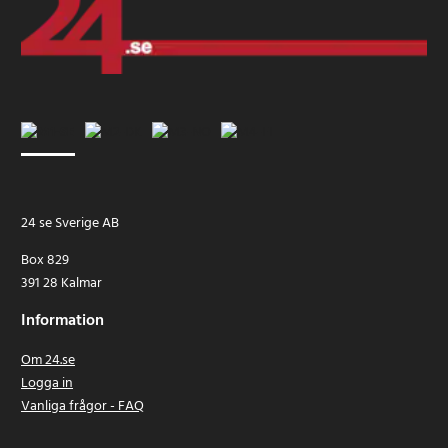
24 se Sverige AB
Box 829
391 28 Kalmar
Information
Om 24.se
Logga in
Vanliga frågor - FAQ