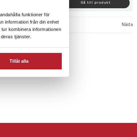
Köp
Gå till produkt
andahålla funktioner för
n information från din enhet
Nästa
 tur kombinera informationen
deras tjänster.
Tillåt alla