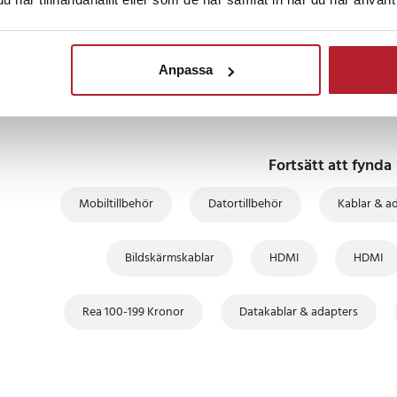
BÄSTSÄLJARE
BÄSTSÄLJARE
BÄSTSÄLJARE
BÄS
Anpassa
Fortsätt att fynda
Mobiltillbehör
Datortillbehör
Kablar & a
Bildskärmskablar
HDMI
HDMI
Rea 100-199 Kronor
Datakablar & adapters