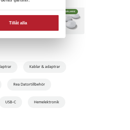
TSÄLJARE
BÄSTSÄLJARE
Tillåt alla
daptrar
Kablar & adaptrar
Rea Datortillbehör
USB-C
Hemelektronik