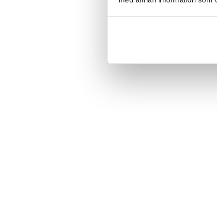
BÄSTSÄLJARE