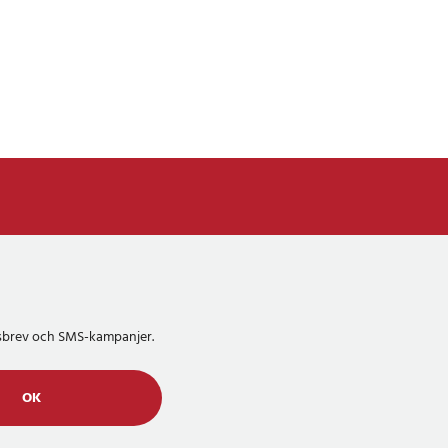
etsbrev och SMS-kampanjer.
OK