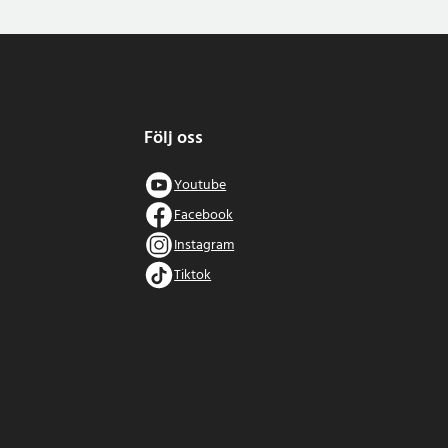
Följ oss
Youtube
Facebook
Instagram
Tiktok