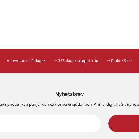
⭐ Leverans 1-2 dagar
⭐ 365 dagars öppet köp
⭐
Frakt 49kr *
Nyhetsbrev
del av nyheter, kampanjer och exklusiva erbjudanden Anmäl dig till vårt nyh