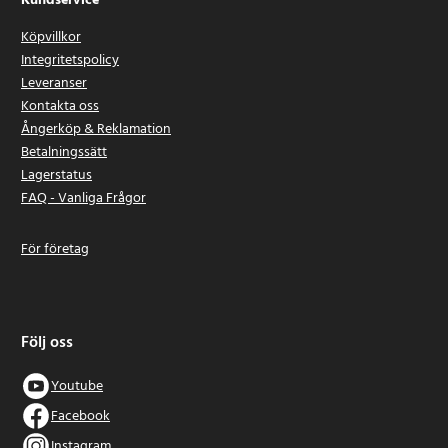
Kundservice
Köpvillkor
Integritetspolicy
Leveranser
Kontakta oss
Ångerköp & Reklamation
Betalningssätt
Lagerstatus
FAQ - Vanliga Frågor
För företag
Följ oss
Youtube
Facebook
Instagram