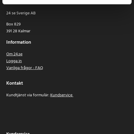
24 se Sverige AB
Box 829
391 28 Kalmar
Information
Om 24.se
Logga in
Vanliga frågor - FAQ
Kontakt
Kundtjänst via formulär:
Kundservice