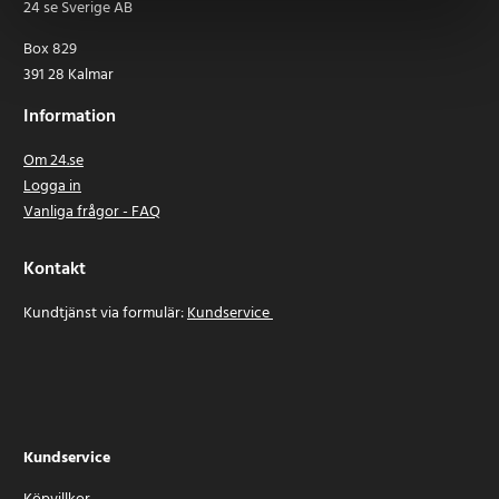
24 se Sverige AB
Box 829
391 28 Kalmar
Information
Om 24.se
Logga in
Vanliga frågor - FAQ
Kontakt
Kundtjänst via formulär:
Kundservice
Kundservice