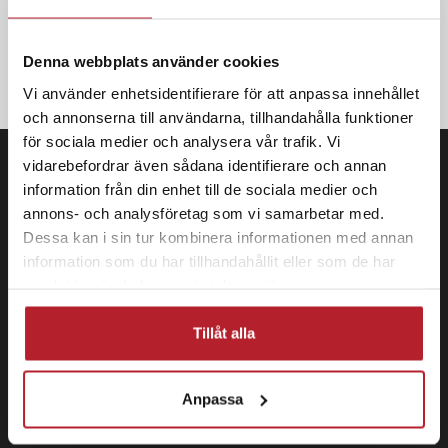
erbjudanden Anmäl dig till vårt nyhetsbrev och SMS-kampanjer.
Denna webbplats använder cookies
OK
Vi använder enhetsidentifierare för att anpassa innehållet
och annonserna till användarna, tillhandahålla funktioner
för sociala medier och analysera vår trafik. Vi
vidarebefordrar även sådana identifierare och annan
information från din enhet till de sociala medier och
annons- och analysföretag som vi samarbetar med.
Dessa kan i sin tur kombinera informationen med annan
information som du har tillhandahållit eller som de har
samlat in när du har använt deras tjänster.
Tillåt alla
Anpassa