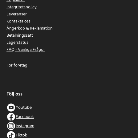
Köpvillkor
Integritetspolicy
Leveranser
Kontakta oss
Ångerköp & Reklamation
Betalningssätt
Lagerstatus
FAQ - Vanliga Frågor
För företag
Följ oss
Youtube
Facebook
Instagram
Tiktok