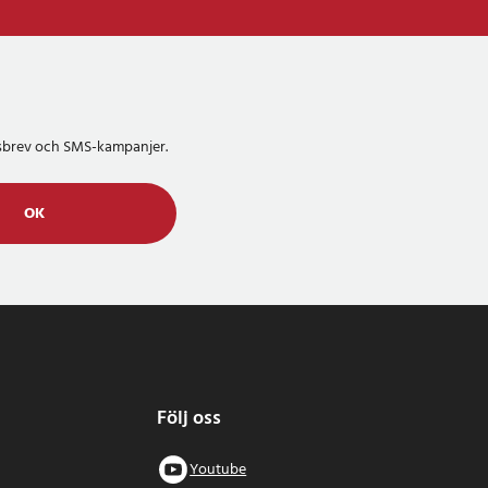
etsbrev och SMS-kampanjer.
OK
Följ oss
Youtube