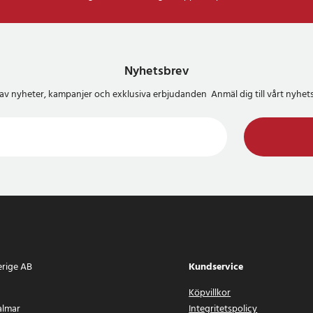
Nyhetsbrev
del av nyheter, kampanjer och exklusiva erbjudanden Anmäl dig till vårt nyh
erige AB
Kundservice
Köpvillkor
almar
Integritetspolicy