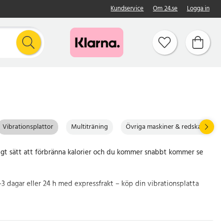
Kundservice
Om 24.se
Logga in
Vibrationsplattor
Multiträning
Övriga maskiner & redskap
igt sätt att förbränna kalorier och du kommer snabbt kommer se
-3 dagar eller 24 h med expressfrakt – köp din vibrationsplatta