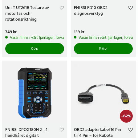
Uni-T UT261B Testare av
FNIRSI FD10 OBD2
motorfas och
diagnosverktyg
rotationsriktning
Pris
749 kr
:
749 kr
Pris
139 kr
:
139 kr
Varan finns i vårt fjärrlager, förväntas skickas inom 5-7 arbetsdagar
Varan finns i vårt fjärrlager, förvän
Köp
Köp
-
62
%
FNIRSI DPOX180H 2-i-1
OBD2 adapterkabel 16 Pin
handhållet digitalt
till 4 Pin – för Kubota