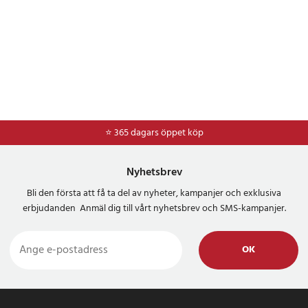
⭐ 365 dagars öppet köp
⭐
Frakt 49kr *
Nyhetsbrev
Bli den första att få ta del av nyheter, kampanjer och exklusiva
erbjudanden Anmäl dig till vårt nyhetsbrev och SMS-kampanjer.
OK